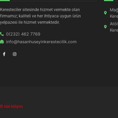
Keresteciler sitesinde hizmet vermekte olan
Mağ
firmamız; kaliteli ve her ihtiyaca uygun ürün
Kere
yelpazesi ile hizmet vermektedir.
Atö
Kere
0(232) 462 7769
info@hasanhuseyinkerestecilik.com
© idal bilişim