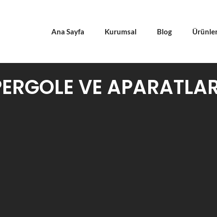
Ana Sayfa
Kurumsal
Blog
Ürünle
ERGOLE VE APARATLAR