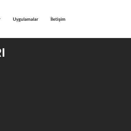
r
Uygulamalar
İletişim
I