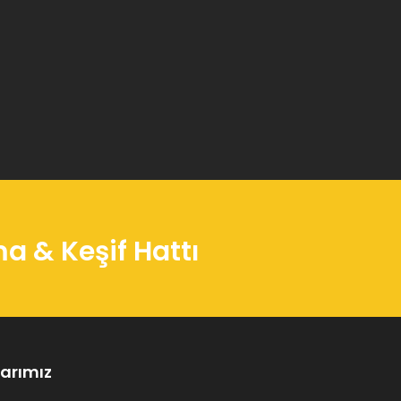
 & Keşif Hattı
arımız