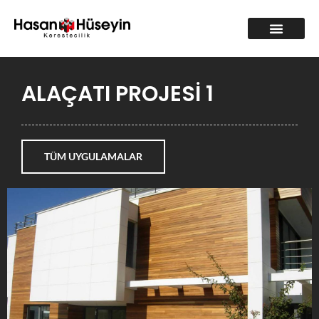
ALAÇATI PROJESİ 1
TÜM UYGULAMALAR