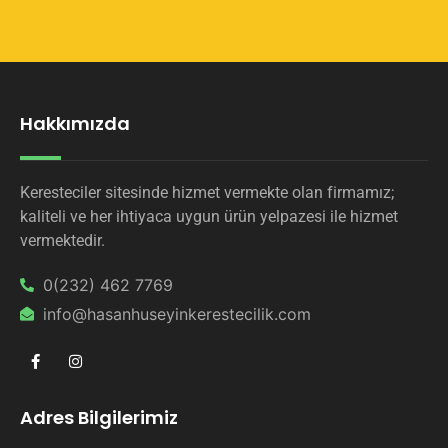
Hakkımızda
Keresteciler sitesinde hizmet vermekte olan firmamız;
kaliteli ve her ihtiyaca uygun ürün yelpazesi ile hizmet
vermektedir.
0(232) 462 7769
info@hasanhuseyinkerestecilik.com
Adres Bilgilerimiz