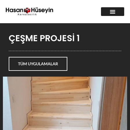
ÇEŞME PROJESİ 1
TÜM UYGULAMALAR