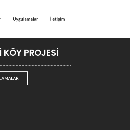
r
Uygulamalar
İletişim
İ KÖY PROJESİ
LAMALAR