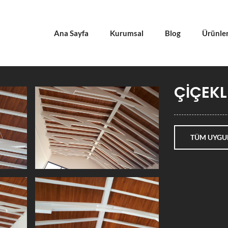
Ana Sayfa
Kurumsal
Blog
Ürünle
ÇİÇEKL
TÜM UYGU