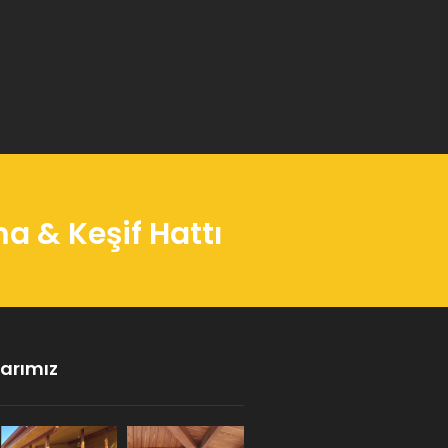
 & Keşif Hattı
arımız