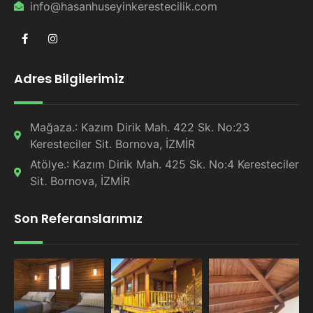
info@hasanhuseyinkerestecilik.com
Adres Bilgilerimiz
Mağaza.: Kazım Dirik Mah. 422 Sk. No:23
Keresteciler Sit. Bornova, İZMİR
Atölye.: Kazım Dirik Mah. 425 Sk. No:4 Keresteciler
Sit. Bornova, İZMİR
Son Referanslarımız