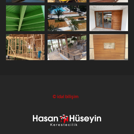
© idal bilişim