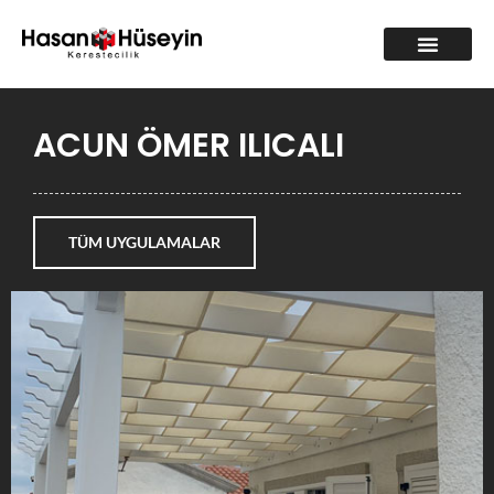
ACUN ÖMER ILICALI
TÜM UYGULAMALAR