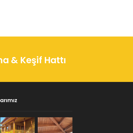
 & Keşif Hattı
arımız