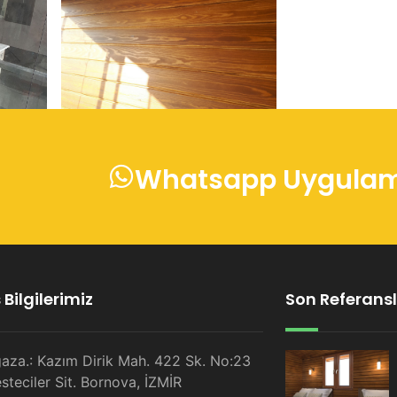
Whatsapp Uygulama
Bilgilerimiz
Son Referansl
aza.: Kazım Dirik Mah. 422 Sk. No:23
steciler Sit. Bornova, İZMİR