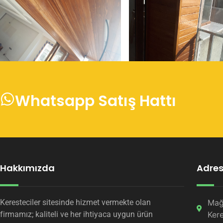
Whatsapp Satış Hattı
Hakkımızda
Adres 
Keresteciler sitesinde hizmet vermekte olan
Mağ
firmamız; kaliteli ve her ihtiyaca uygun ürün
Kere