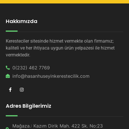
Hakkımızda
Keresteciler sitesinde hizmet vermekte olan firmamız;
kaliteli ve her ihtiyaca uygun ürün yelpazesi ile hizmet
vermektedir.
0(232) 462 7769
info@hasanhuseyinkerestecilik.com
Adres Bilgilerimiz
Mağaza.: Kazım Dirik Mah. 422 Sk. No:23