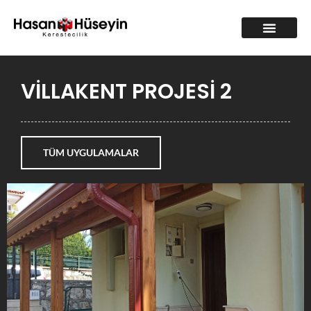
VİLLAKENT PROJESİ 2
TÜM UYGULAMALAR